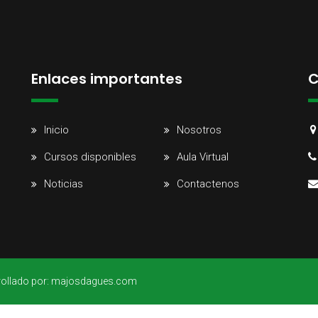
Enlaces importantes
C
Inicio
Nosotros
Cursos disponibles
Aula Virtual
Noticias
Contactenos
arrollado por: majosdagues.com