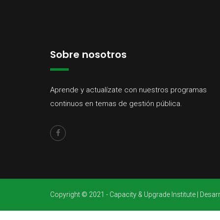
Sobre nosotros
Aprende y actualízate con nuestros programas
continuos en temas de gestión pública.
Copyright © 2021 - Capacity & Upgrade Institute | Des