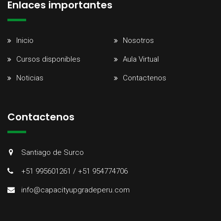
Enlaces importantes
Inicio
Nosotros
Cursos disponibles
Aula Virtual
Noticias
Contactenos
Contactenos
Santiago de Surco
+51 995601261 / +51 954774706
info@capacityupgradeperu.com