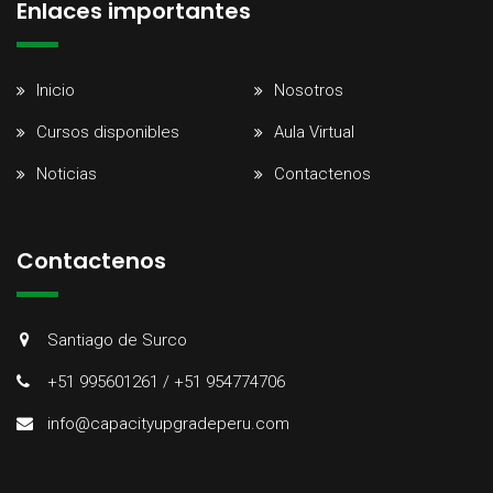
Enlaces importantes
Inicio
Nosotros
Cursos disponibles
Aula Virtual
Noticias
Contactenos
Contactenos
Santiago de Surco
+51 995601261 / +51 954774706
info@capacityupgradeperu.com