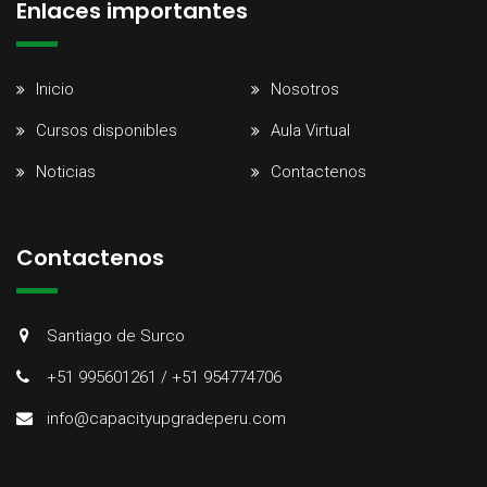
Enlaces importantes
Inicio
Nosotros
Cursos disponibles
Aula Virtual
Noticias
Contactenos
Contactenos
Santiago de Surco
+51 995601261 / +51 954774706
info@capacityupgradeperu.com