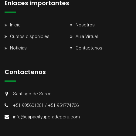
Enlaces importantes
Inicio
Nosotros
Cursos disponibles
Aula Virtual
Noticias
Contactenos
Contactenos
Santiago de Surco
+51 995601261 / +51 954774706
info@capacityupgradeperu.com