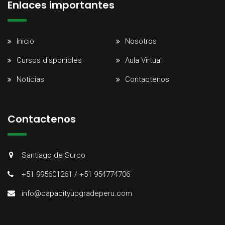
Enlaces importantes
Inicio
Nosotros
Cursos disponibles
Aula Virtual
Noticias
Contactenos
Contactenos
Santiago de Surco
+51 995601261 / +51 954774706
info@capacityupgradeperu.com