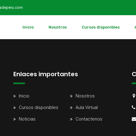
radeperu.com
Inicio
Nosotros
Cursos disponibles
Enlaces importantes
C
Inicio
Nosotros
Cursos disponibles
Aula Virtual
Noticias
Contactenos