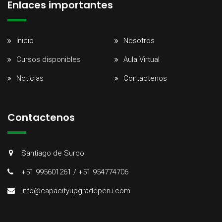
Enlaces importantes
Inicio
Nosotros
Cursos disponibles
Aula Virtual
Noticias
Contactenos
Contactenos
Santiago de Surco
+51 995601261 / +51 954774706
info@capacityupgradeperu.com